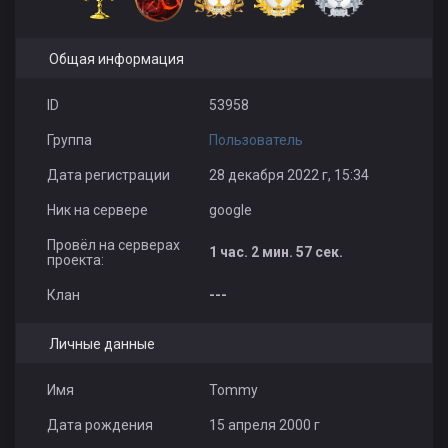
Общая информация
ID
53958
Группа
Пользователь
Дата регистрации
28 декабря 2022 г, 15:34
Ник на сервере
google
Провёл на серверах
1 час. 2 мин. 57 сек.
проекта:
Клан
---
Личные данные
Имя
Tommy
Дата рождения
15 апреля 2000 г