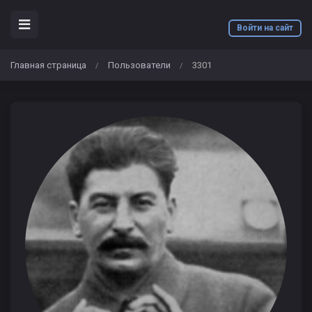
Войти на сайт
Главная страница
Пользователи
3301
/
/