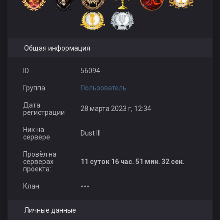
Общая информация
ID
56094
Группа
Пользователь
Дата
28 марта 2023 г, 12:34
регистрации
Ник на
Dust III
сервере
Провёл на
серверах
11 суток 16 час. 51 мин. 32 сек.
проекта:
Клан
---
Личные данные