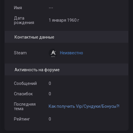
Имя
---
Дата
1 января 1960 г
рождения
Контактные данные
Неизвестно
Steam
Активность на форуме
Сообщений
0
Спасибок
0
Последняя
Как получить Vip/Сундуки/Бонусы?!
тема
Рейтинг
0