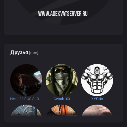
Друзья
[все]
Nekit 31 RUS St Oskol
Cebab_03
ХУЛИо