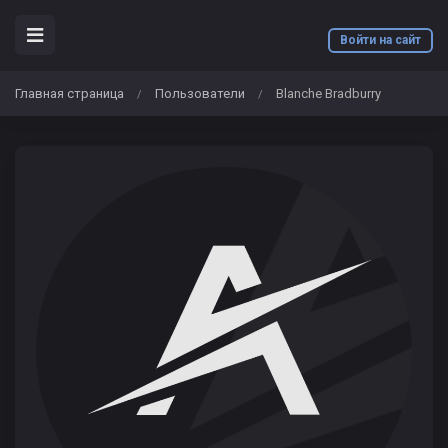
Войти на сайт
Главная страница
Пользователи
Blanche Bradburry
/
/