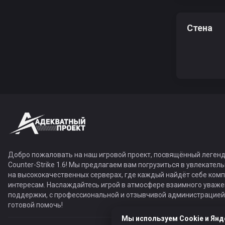
Стена
Добро пожаловать на наш игровой проект, посвящённый легенд
Counter-Strike 1.6! Мы предлагаем вам погрузиться в увлекател
на высококачественных серверах, где каждый найдёт себе ком
интересам. Наслаждайтесь игрой в атмосфере взаимного уваже
поддержки, с профессиональной и отзывчивой администрацией,
готовой помочь!
Мы используем Cookie и Янд