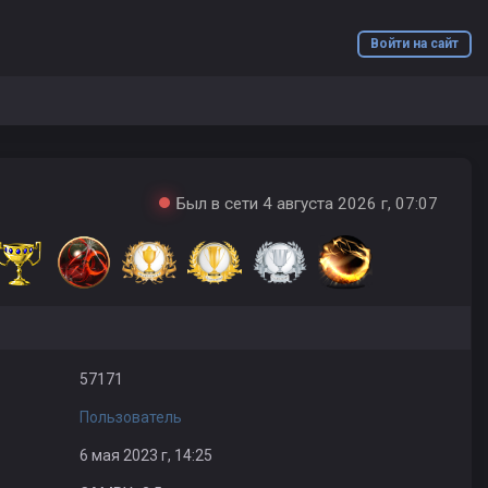
Войти на сайт
Был в сети 4 августа 2026 г, 07:07
57171
Пользователь
6 мая 2023 г, 14:25