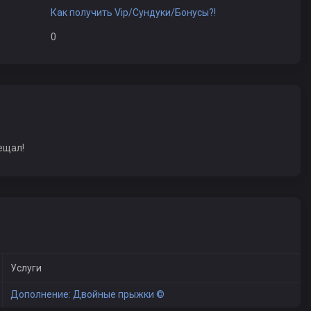
Как получить Vip/Сундуки/Бонусы?!
0
ещал!
Услуги
Дополнение: Двойные прыжки ©