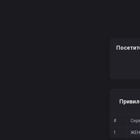
Посетит
Привил
#
Сер
1
ЖЕН