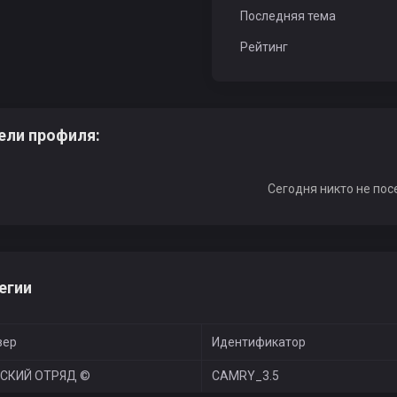
Последняя тема
Рейтинг
ели профиля:
Сегодня никто не пос
егии
вер
Идентификатор
СКИЙ ОТРЯД ©
CAMRY_3.5