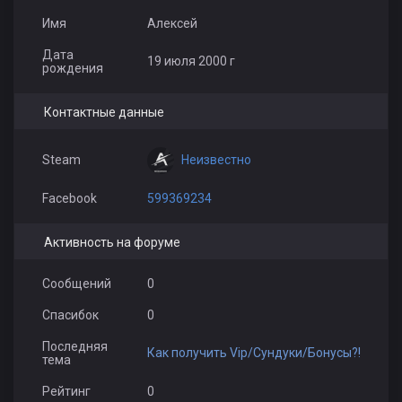
Имя
Алексей
Дата
19 июля 2000 г
рождения
Контактные данные
Неизвестно
Steam
Facebook
599369234
Активность на форуме
Сообщений
0
Спасибок
0
Последняя
Как получить Vip/Сундуки/Бонусы?!
тема
Рейтинг
0