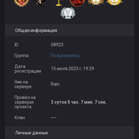
Общая информация
ID
58923
Группа
Пользователь
Дата
15 июля 2023 г, 19:29
регистрации
Ник на
Rain
сервере
Провёл на
серверах
3 суток 5 час. 7 мин. 7 сек.
проекта:
Клан
---
Личные данные