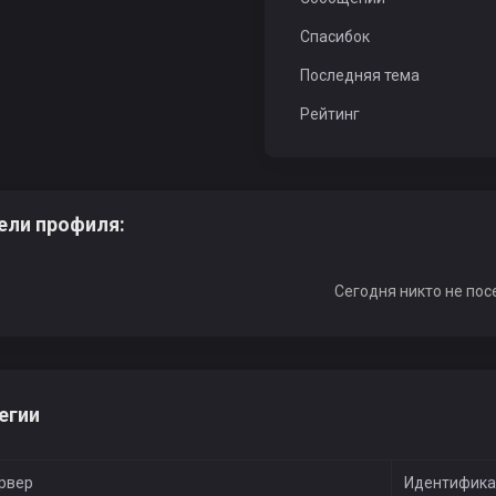
Спасибок
Последняя тема
Рейтинг
ели профиля:
Сегодня никто не пос
егии
рвер
Идентифика