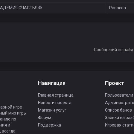
АДЕМИЯ СЧАСТЬЯ ©
Panacea.
Сообщений не найд
Навигация
Проект
Главная страница
Пользователи
Новости проекта
Администрат
арной игре
Магазин услуг
Список банов
ьный мир игры
Форум
Заявки на раз
панию по
ния и
Поддержка
Игровая стати
 всегда