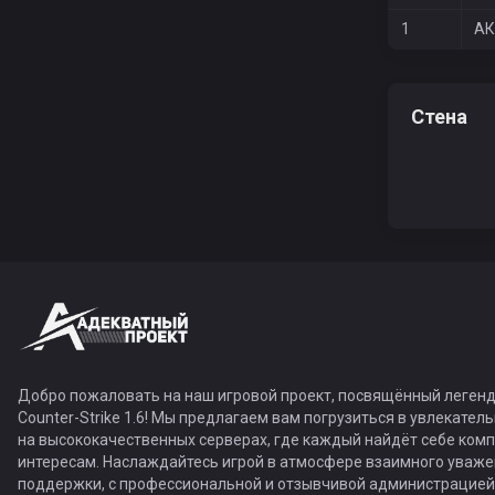
1
АК
Стена
Добро пожаловать на наш игровой проект, посвящённый легенд
Counter-Strike 1.6! Мы предлагаем вам погрузиться в увлекател
на высококачественных серверах, где каждый найдёт себе ком
интересам. Наслаждайтесь игрой в атмосфере взаимного уваже
поддержки, с профессиональной и отзывчивой администрацией,