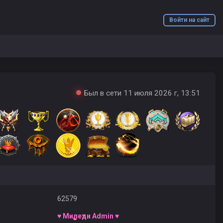
Войти на сайт
Был в сети 11 июля 2026 г, 13:51
62579
♥ Миледи Admin ♥