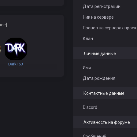
Дата регистрации
Ник на сервере
все]
Провёл на серверах проек
Клан
Личные данные
Dark163
Имя
Дата рождения
Контактные данные
Discord
Активность на форуме
Сообщений