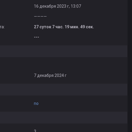
16 декабря 2023 г, 13:07
————
та:
27 суток 7 час. 19 мин. 49 сек.
---
7 декабря 2024 г
no
3