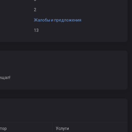
2
Жалобы и предложения
13
ещал!
тор
Услуги