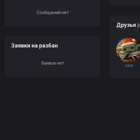
Сообщений нет
Друзья
[
Заявки на разбан
Заявок нет
June