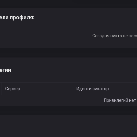
ели профиля:
Сегодня никто не пос
егии
Сервер
Идентификатор
Привилегий нет