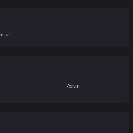
ещал!
Услуги