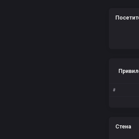
Посетит
Привил
#
Стена