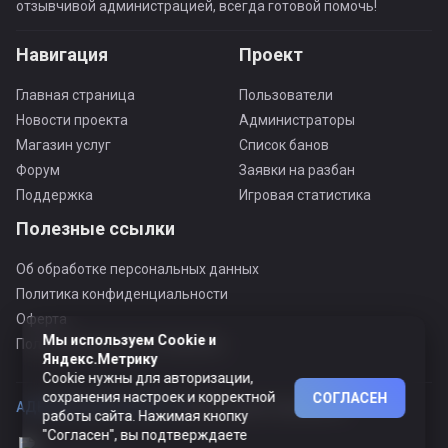
отзывчивой администрацией, всегда готовой помочь!
Навигация
Проект
Главная страница
Пользователи
Новости проекта
Администраторы
Магазин услуг
Список банов
Форум
Заявки на разбан
Поддержка
Игровая статистика
Полезные ссылки
Об обработке персональных данных
Политика конфиденциальности
Оферта
Мы используем Cookie и
Пользовательское соглашение
Яндекс.Метрику
Cookie нужны для авторизации,
сохранения настроек и корректной
СОГЛАСЕН
АДЕКВАТНЫЙ ПРОЕКТ ©
© Все права защищены
работы сайта. Нажимая кнопку
"Согласен", вы подтверждаете