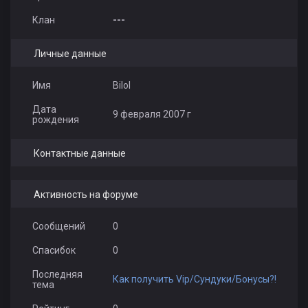
Клан
---
Личные данные
Имя
Bilol
Дата
9 февраля 2007 г
рождения
Контактные данные
Активность на форуме
Сообщений
0
Спасибок
0
Последняя
Как получить Vip/Сундуки/Бонусы?!
тема