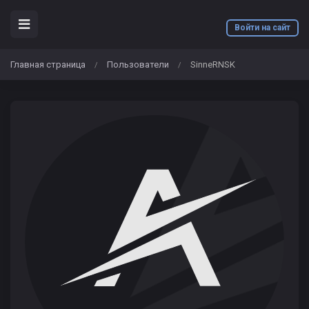
Войти на сайт
Главная страница
Пользователи
SinneRNSK
/
/