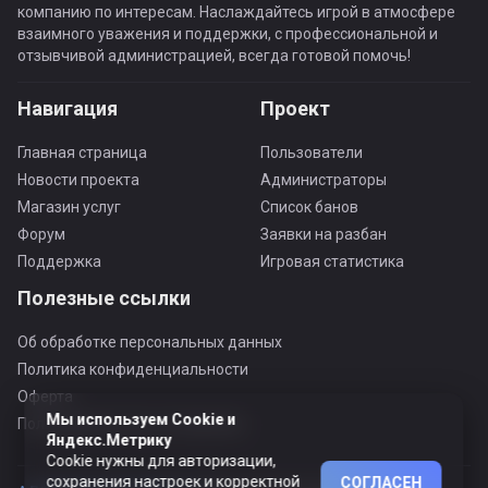
компанию по интересам. Наслаждайтесь игрой в атмосфере
взаимного уважения и поддержки, с профессиональной и
отзывчивой администрацией, всегда готовой помочь!
Навигация
Проект
Главная страница
Пользователи
Новости проекта
Администраторы
Магазин услуг
Список банов
Форум
Заявки на разбан
Поддержка
Игровая статистика
Полезные ссылки
Об обработке персональных данных
Политика конфиденциальности
Оферта
Мы используем Cookie и
Пользовательское соглашение
Яндекс.Метрику
Cookie нужны для авторизации,
сохранения настроек и корректной
СОГЛАСЕН