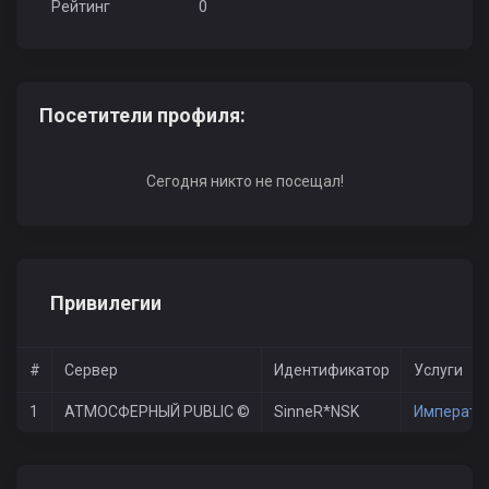
Рейтинг
0
Посетители профиля:
Сегодня никто не посещал!
Привилегии
#
Сервер
Идентификатор
Услуги
1
АТМОСФЕРНЫЙ PUBLIC ©
SinneR*NSK
Император