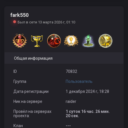
fark550
Был в сети 13 марта 2026 г, 01:10
Pharaonh
Общая информация
ID
70832
Группа
Пользователь
Дата регистрации
1 декабря 2024 г, 18:28
Ник на сервере
raider
Провёл на серверах
1 суток 16 час. 26 мин.
проекта:
20 сек.
Клан
---