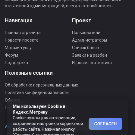
отзывчивой администрацией, всегда готовой помочь!
Навигация
Проект
Главная страница
Пользователи
Новости проекта
Администраторы
Магазин услуг
Список банов
Форум
Заявки на разбан
Поддержка
Игровая статистика
Полезные ссылки
Об обработке персональных данных
Политика конфиденциальности
Оферта
Мы используем Cookie и
Пользовательское соглашение
Яндекс.Метрику
Cookie нужны для авторизации,
сохранения настроек и корректной
СОГЛАСЕН
АДЕКВАТНЫЙ ПРОЕКТ ©
© Все права защищены
работы сайта. Нажимая кнопку