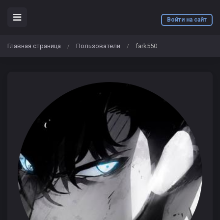
Войти на сайт
Главная страница
Пользователи
fark550
/
/