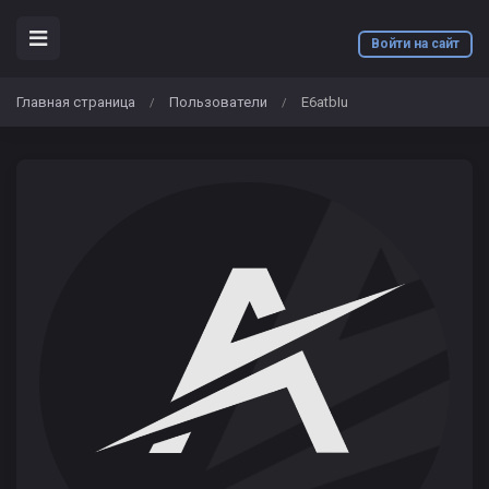
Войти на сайт
Главная страница
Пользователи
E6atbIu
/
/