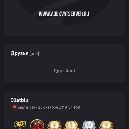
Друзья
[все]
Друзей нет
E6atbIu
Был в сети 28 октября 2018 г, 14:58