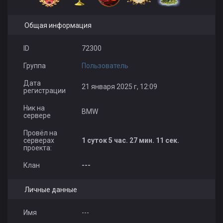
Общая информация
ID
72300
Группа
Пользователь
Дата
21 января 2025 г, 12:09
регистрации
Ник на
BMW
сервере
Провёл на
серверах
1 суток 5 час. 27 мин. 11 сек.
проекта:
Клан
---
Личные данные
Имя
---