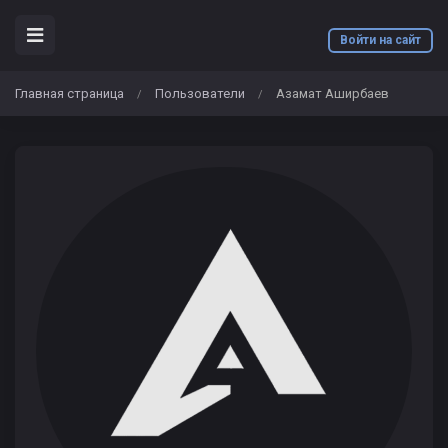
Войти на сайт
Главная страница
Пользователи
Азамат Аширбаев
/
/