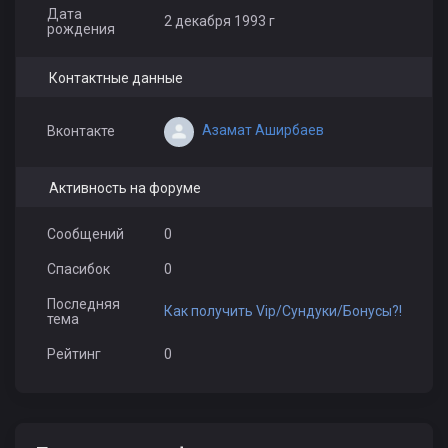
Дата
2 декабря 1993 г
рождения
Контактные данные
Азамат Аширбаев
Вконтакте
Активность на форуме
Сообщений
0
Спасибок
0
Последняя
Как получить Vip/Сундуки/Бонусы?!
тема
Рейтинг
0