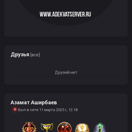
Друзья
[все]
Друзей нет
Азамат Аширбаев
Был в сети 11 марта 2025 г, 12:18