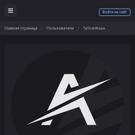
Войти на сайт
Главная страница
Пользователи
TaTosHKaaa
/
/