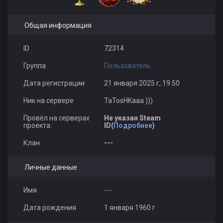
Общая информация
ID
72314
Группа
Пользователь
Дата регистрации
21 января 2025 г, 19:50
Ник на сервере
TaTosHKaaa )))
Провёл на серверах
Не указан Steam
проекта:
ID(
Подробнее
)
Клан
---
Личные данные
Имя
---
Дата рождения
1 января 1960 г