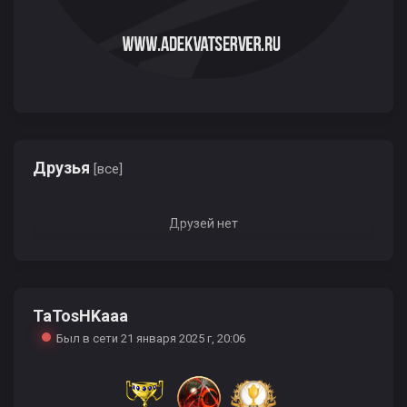
Друзья
[все]
Друзей нет
TaTosHKaaa
Был в сети 21 января 2025 г, 20:06