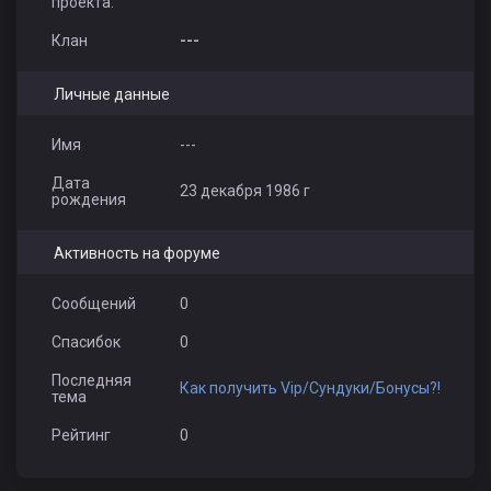
проекта:
Клан
---
Личные данные
Имя
---
Дата
23 декабря 1986 г
рождения
Активность на форуме
Сообщений
0
Спасибок
0
Последняя
Как получить Vip/Сундуки/Бонусы?!
тема
Рейтинг
0