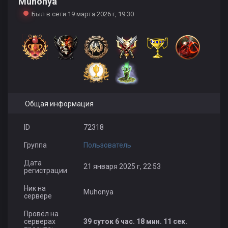
Muhonya
Был в сети 19 марта 2026 г, 19:30
Общая информация
ID
72318
Группа
Пользователь
Дата
21 января 2025 г, 22:53
регистрации
Ник на
Muhonya
сервере
Провёл на
серверах
39 суток 6 час. 18 мин. 11 сек.