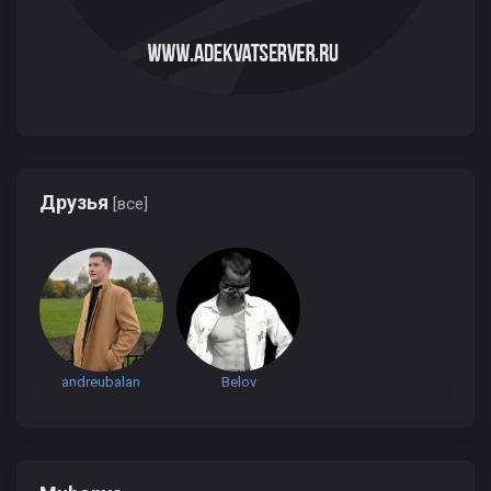
Друзья
[все]
andreubalan
Belov