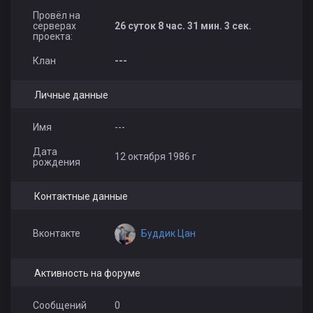
Провёл на
серверах
26 суток 8 час. 31 мин. 3 сек.
проекта:
Клан
---
Личные данные
Имя
---
Дата
12 октября 1986 г
рождения
Контактные данные
Буддик Цан
Вконтакте
Активность на форуме
Сообщений
0