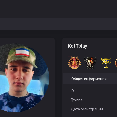
KotTplay
Общая информация
ID
Группа
Дата регистрации