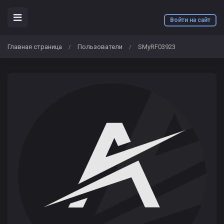
Войти на сайт
Главная страница
Пользователи
SMyRF03923
/
/