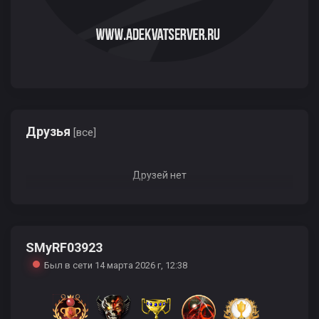
Друзья
[все]
Друзей нет
SMyRF03923
Был в сети 14 марта 2026 г, 12:38