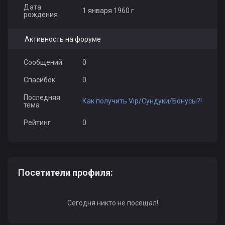
Дата
1 января 1960 г
рождения
Активность на форуме
Сообщений
0
Спасибок
0
Последняя
Как получить Vip/Сундуки/Бонусы?!
тема
Рейтинг
0
Посетители профиля:
Сегодня никто не посещал!