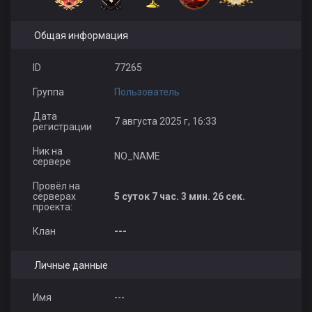
Общая информация
ID
77265
Группа
Пользователь
Дата
7 августа 2025 г, 16:33
регистрации
Ник на
NO_NAME
сервере
Провёл на
серверах
5 суток 7 час. 3 мин. 26 сек.
проекта:
Клан
---
Личные данные
Имя
---