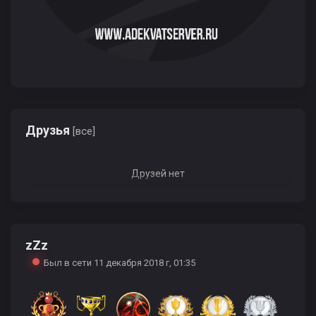
Друзья
[все]
Друзей нет
zZz
Был в сети 11 декабря 2018 г, 01:35