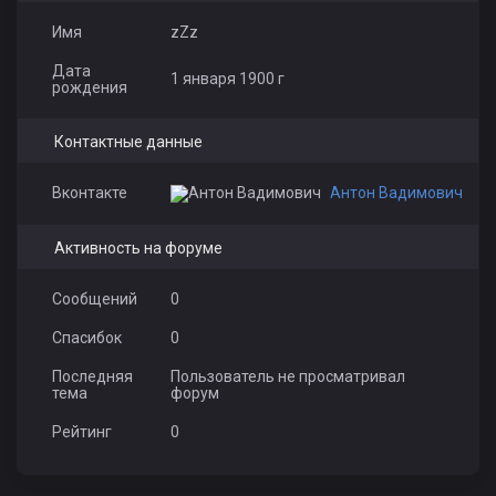
Имя
zZz
Дата
1 января 1900 г
рождения
Контактные данные
Вконтакте
Антон Вадимович
Активность на форуме
Сообщений
0
Спасибок
0
Последняя
Пользователь не просматривал
тема
форум
Рейтинг
0