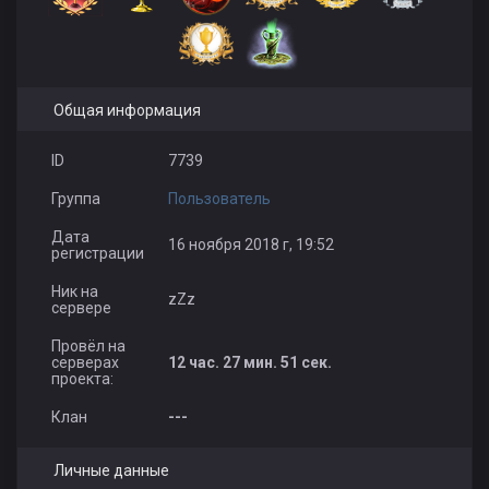
Общая информация
ID
7739
Группа
Пользователь
Дата
16 ноября 2018 г, 19:52
регистрации
Ник на
zZz
сервере
Провёл на
серверах
12 час. 27 мин. 51 сек.
проекта:
Клан
---
Личные данные