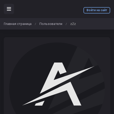
Войти на сайт
Главная страница
Пользователи
zZz
/
/