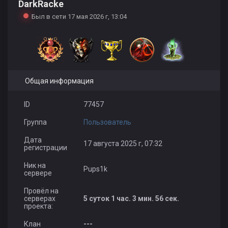
DarkRacke
Был в сети 17 мая 2026 г, 13:04
Общая информация
ID
77457
Группа
Пользователь
Дата
17 августа 2025 г, 07:32
регистрации
Ник на
Pups1k
сервере
Провёл на
серверах
5 суток 1 час. 3 мин. 56 сек.
проекта:
Клан
---