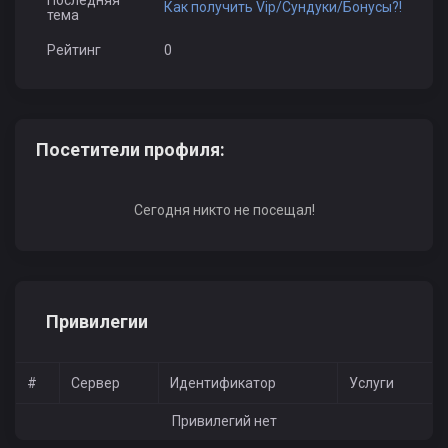
Последняя
Как получить Vip/Сундуки/Бонусы?!
тема
Рейтинг
0
Посетители профиля:
Сегодня никто не посещал!
Привилегии
#
Сервер
Идентификатор
Услуги
Привилегий нет