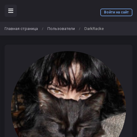
Войти на сайт
Главная страница
Пользователи
DarkRacke
/
/