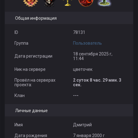
Общая информация
ID
78131
Группа
Пользователь
18 сентября 2025 г,
Дата регистрации
11:44
Ник на сервере
цветочек
Провёл на серверах
2 суток 8 час. 29 мин. 3
проекта:
сек.
Клан
---
Личные данные
Имя
Дмитрий
Дата рождения
7 января 2000 г