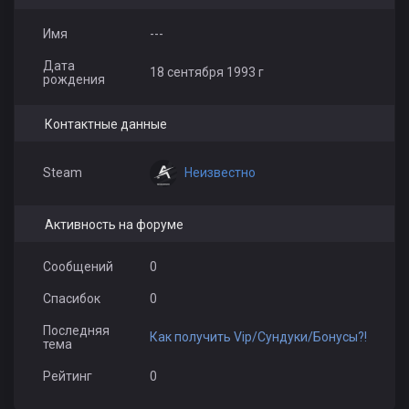
Имя
---
Дата
18 сентября 1993 г
рождения
Контактные данные
Неизвестно
Steam
Активность на форуме
Сообщений
0
Спасибок
0
Последняя
Как получить Vip/Сундуки/Бонусы?!
тема
Рейтинг
0