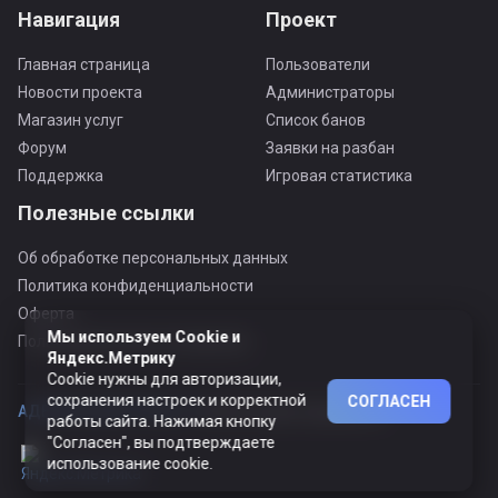
Навигация
Проект
Главная страница
Пользователи
Новости проекта
Администраторы
Магазин услуг
Список банов
Форум
Заявки на разбан
Поддержка
Игровая статистика
Полезные ссылки
Об обработке персональных данных
Политика конфиденциальности
Оферта
Мы используем Cookie и
Пользовательское соглашение
Яндекс.Метрику
Cookie нужны для авторизации,
сохранения настроек и корректной
СОГЛАСЕН
АДЕКВАТНЫЙ ПРОЕКТ ©
© Все права защищены
работы сайта. Нажимая кнопку
"Согласен", вы подтверждаете
использование cookie.