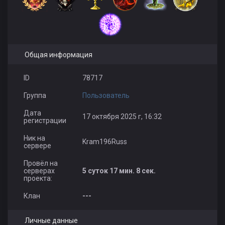
Общая информация
ID
78717
Группа
Пользователь
Дата
17 октября 2025 г, 16:32
регистрации
Ник на
Kram196Russ
сервере
Провёл на
серверах
5 суток 17 мин. 8 сек.
проекта:
Клан
---
Личные данные