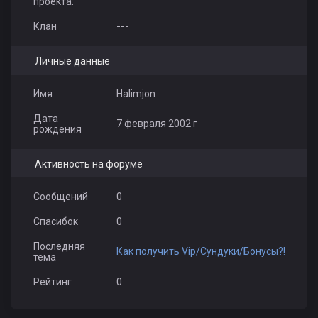
проекта:
Клан
---
Личные данные
Имя
Halimjon
Дата
7 февраля 2002 г
рождения
Активность на форуме
Сообщений
0
Спасибок
0
Последняя
Как получить Vip/Сундуки/Бонусы?!
тема
Рейтинг
0