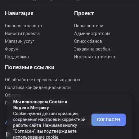
Навигация
Проект
Главная страница
Пользователи
Новости проекта
Администраторы
Магазин услуг
Список банов
Форум
Заявки на разбан
Поддержка
Игровая статистика
Полезные ссылки
Об обработке персональных данных
Политика конфиденциальности
Оферта
Мы используем Cookie и
Пользовательское соглашение
Яндекс.Метрику
Cookie нужны для авторизации,
сохранения настроек и корректной
СОГЛАСЕН
АДЕКВАТНЫЙ ПРОЕКТ ©
© Все права защищены
работы сайта. Нажимая кнопку
"Согласен", вы подтверждаете
использование cookie.