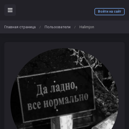
Войти на сайт
Главная страница
Пользователи
Halimjon
/
/