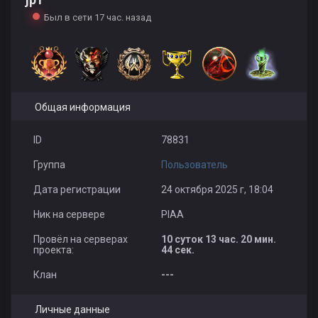
Был в сети 17 час. назад
Общая информация
ID
78831
Группа
Пользователь
Дата регистрации
24 октября 2025 г, 18:04
Ник на сервере
PIAA
Провёл на серверах
10 суток 13 час. 20 мин.
проекта:
44 сек.
Клан
---
Личные данные