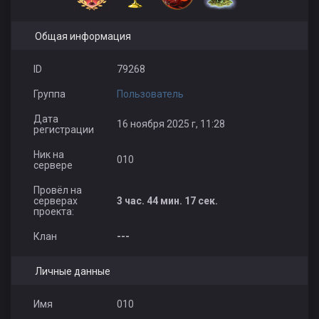
Общая информация
ID
79268
Группа
Пользователь
Дата
16 ноября 2025 г, 11:28
регистрации
Ник на
010
сервере
Провёл на
серверах
3 час. 44 мин. 17 сек.
проекта:
Клан
---
Личные данные
Имя
010