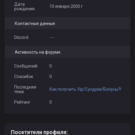
Дата
10 января 2000 г
рождения
Контактные данные
Discord
---
Активность на форуме
Сообщений
0
Спасибок
0
Последняя
Как получить Vip/Сундуки/Бонусы?!
тема
Рейтинг
0
Посетители профиля: