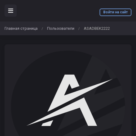
Войти на сайт
Главная страница
Пользователи
ASADBEK2222
/
/