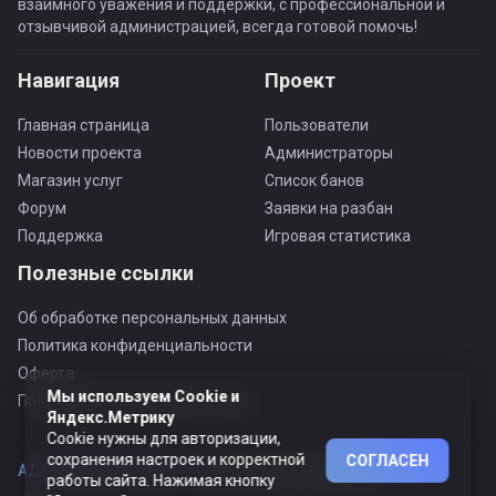
взаимного уважения и поддержки, с профессиональной и
отзывчивой администрацией, всегда готовой помочь!
Навигация
Проект
Главная страница
Пользователи
Новости проекта
Администраторы
Магазин услуг
Список банов
Форум
Заявки на разбан
Поддержка
Игровая статистика
Полезные ссылки
Об обработке персональных данных
Политика конфиденциальности
Оферта
Мы используем Cookie и
Пользовательское соглашение
Яндекс.Метрику
Cookie нужны для авторизации,
сохранения настроек и корректной
СОГЛАСЕН
АДЕКВАТНЫЙ ПРОЕКТ ©
© Все права защищены
работы сайта. Нажимая кнопку