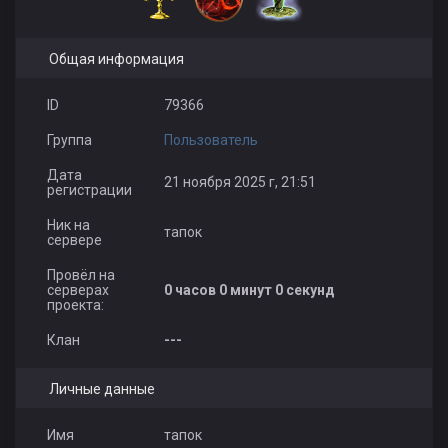
Общая информация
ID
79366
Группа
Пользователь
Дата
21 ноября 2025 г, 21:51
регистрации
Ник на
тапок
сервере
Провёл на
серверах
0 часов 0 минут 0 секунд
проекта:
Клан
---
Личные данные
Имя
тапок