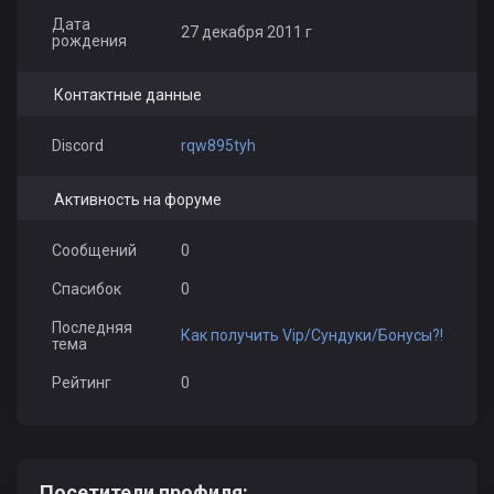
Дата
27 декабря 2011 г
рождения
Контактные данные
Discord
rqw895tyh
Активность на форуме
Сообщений
0
Спасибок
0
Последняя
Как получить Vip/Сундуки/Бонусы?!
тема
Рейтинг
0
Посетители профиля: