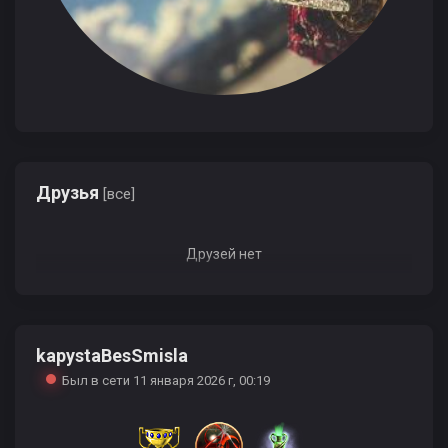
Друзья
[все]
Друзей нет
kapystaBesSmisla
Был в сети 11 января 2026 г, 00:19