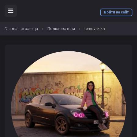
Войти на сайт
Главная страница
Пользователи
ternovskikh
/
/