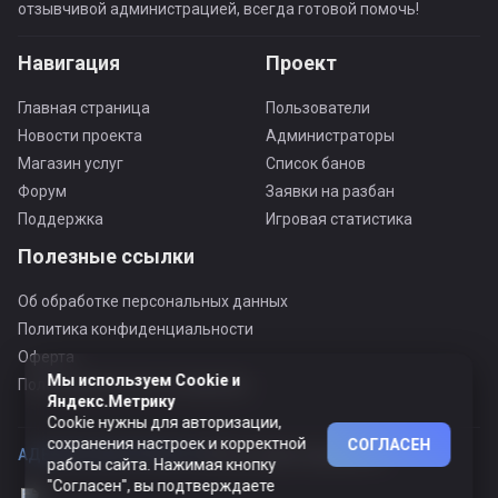
отзывчивой администрацией, всегда готовой помочь!
Навигация
Проект
Главная страница
Пользователи
Новости проекта
Администраторы
Магазин услуг
Список банов
Форум
Заявки на разбан
Поддержка
Игровая статистика
Полезные ссылки
Об обработке персональных данных
Политика конфиденциальности
Оферта
Мы используем Cookie и
Пользовательское соглашение
Яндекс.Метрику
Cookie нужны для авторизации,
сохранения настроек и корректной
СОГЛАСЕН
АДЕКВАТНЫЙ ПРОЕКТ ©
© Все права защищены
работы сайта. Нажимая кнопку
"Согласен", вы подтверждаете