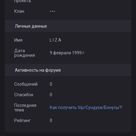
проекта:
Клан
---
Личные данные
Имя
L I Z A
Дата
9 февраля 1999 г
рождения
Активность на форуме
Сообщений
0
Спасибок
0
Последняя
Как получить Vip/Сундуки/Бонусы?!
тема
Рейтинг
0