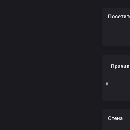
Посетит
Привил
#
Стена