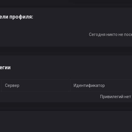
ели профиля:
Сегодня никто не пос
егии
Сервер
Идентификатор
Привилегий нет