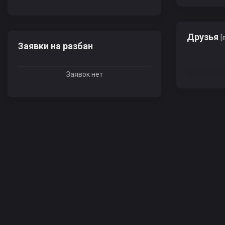
Друзья
[
Заявки на разбан
Заявок нет