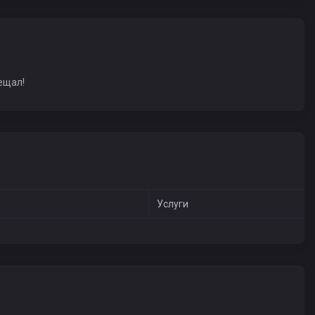
ещал!
Услуги