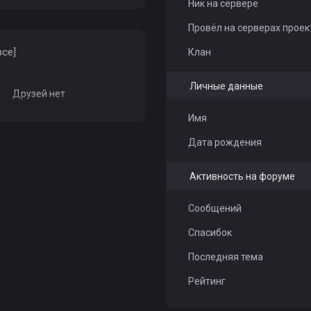
Ник на сервере
Провёл на серверах проек
все]
Клан
Личные данные
Друзей нет
Имя
Дата рождения
Активность на форуме
Сообщений
Спасибок
Последняя тема
Рейтинг