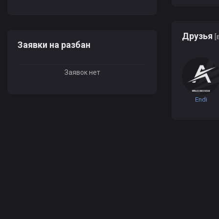
Друзья
[
Заявки на разбан
Заявок нет
Endi