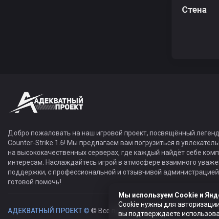
Стена
Добро пожаловать на наш игровой проект, посвящённый легенд
Counter-Strike 1.6! Мы предлагаем вам погрузиться в увлекател
на высококачественных серверах, где каждый найдёт себе ком
интересам. Наслаждайтесь игрой в атмосфере взаимного уваже
поддержки, с профессиональной и отзывчивой администрацией,
готовой помочь!
Мы используем Cookie и Янд
Cookie нужны для авторизации
АДЕКВАТНЫЙ ПРОЕКТ ©
© Все права защищены
вы подтверждаете использован