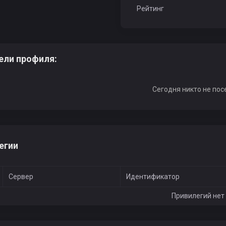
Рейтинг
ели профиля:
Сегодня никто не пос
егии
Сервер
Идентификатор
Привилегий нет