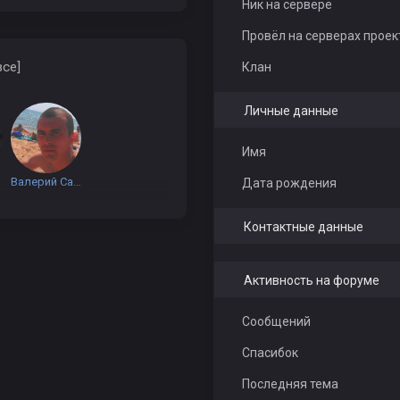
Ник на сервере
Провёл на серверах проек
все]
Клан
Личные данные
Имя
Валерий Сажин
Дата рождения
Контактные данные
Активность на форуме
Сообщений
Спасибок
Последняя тема