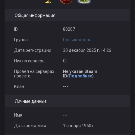
Общая информация
ID
80207
Группа
Пользователь
Дата регистрации
30 декабря 2025 г, 14:26
Ник на сервере
GL
Провёл на серверах
Не указан Steam
проекта:
ID(
Подробнее
)
Клан
---
Личные данные
Имя
---
Дата рождения
1 января 1960 г