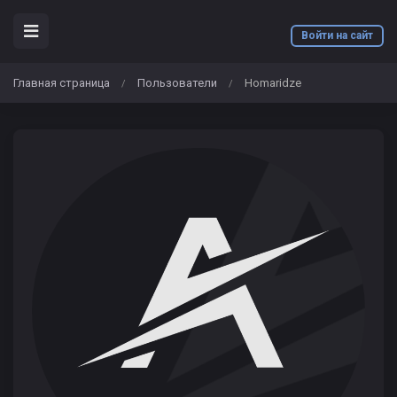
Войти на сайт
Главная страница
Пользователи
Homaridze
/
/