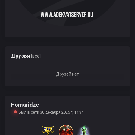
Друзья
[все]
Друзей нет
Homaridze
Был в сети 30 декабря 2025 г, 14:34