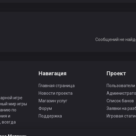
Сообщений не найд
Навигация
Проект
Главная страница
Пользователи
Новости проекта
Администрат
арной игре
Магазин услуг
Список банов
ьный мир игры
Форум
Заявки на раз
панию по
ния и
Поддержка
Игровая стати
 всегда