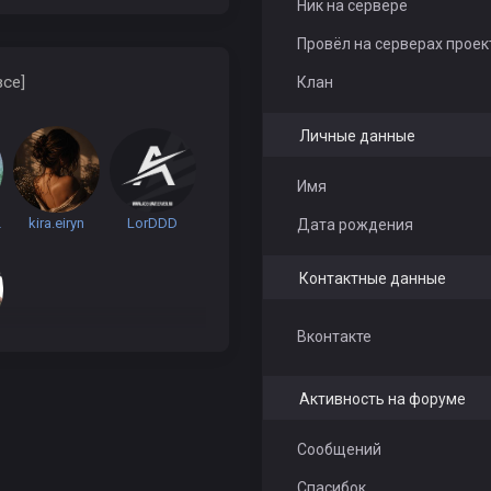
Ник на сервере
Провёл на серверах проек
все]
Клан
Личные данные
Имя
Rus
kira.eiryn
LorDDD
Дата рождения
Контактные данные
Вконтакте
Активность на форуме
Сообщений
Спасибок