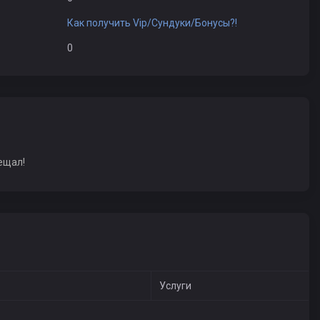
Как получить Vip/Сундуки/Бонусы?!
0
ещал!
Услуги