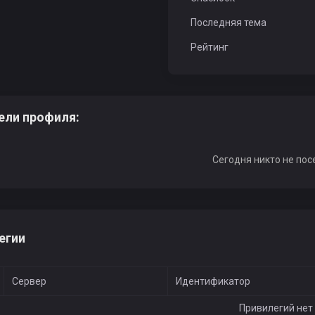
Последняя тема
Рейтинг
ели профиля:
Сегодня никто не пос
егии
Сервер
Идентификатор
Привилегий нет