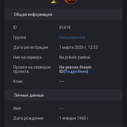
Общая информация
ID
81618
Группа
Пользователь
Дата регистрации
1 марта 2026 г, 12:53
Ник на сервере
Na prikole zaebal
Провёл на серверах
Не указан Steam
проекта:
ID(
Подробнее
)
Клан
---
Личные данные
Имя
---
Дата рождения
1 января 1960 г