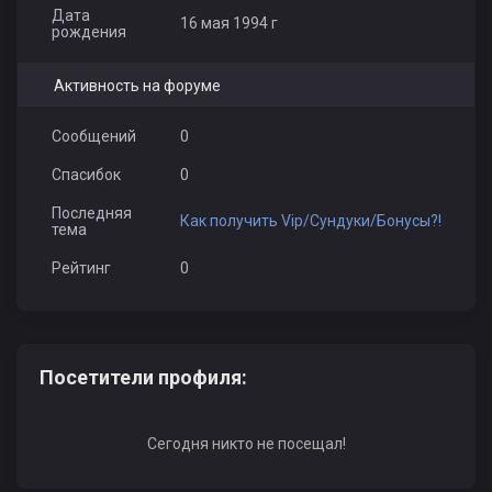
Дата
16 мая 1994 г
рождения
Активность на форуме
Сообщений
0
Спасибок
0
Последняя
Как получить Vip/Сундуки/Бонусы?!
тема
Рейтинг
0
Посетители профиля:
Сегодня никто не посещал!