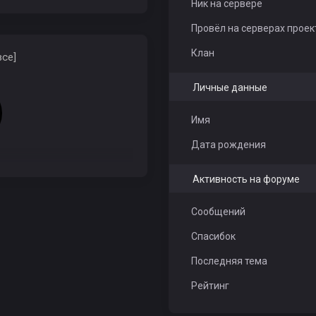
Ник на сервере
Провёл на серверах проек
Клан
все]
Личные данные
Имя
Дата рождения
Активность на форуме
Сообщений
Спасибок
Последняя тема
Рейтинг