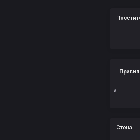
Посетит
Привил
#
Стена