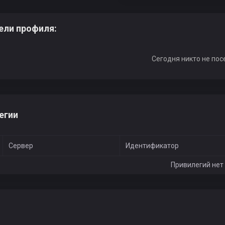
ели профиля:
Сегодня никто не пос
егии
Сервер
Идентификатор
Привилегий нет