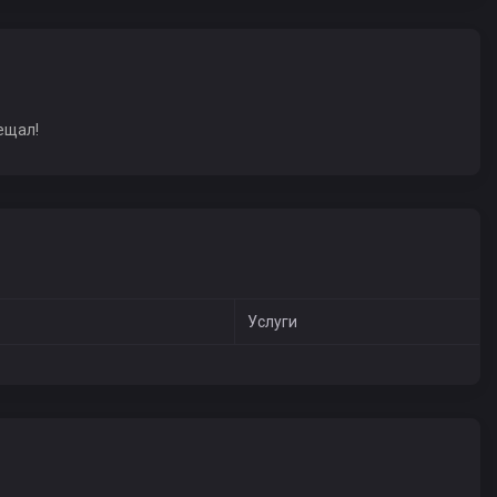
ещал!
Услуги