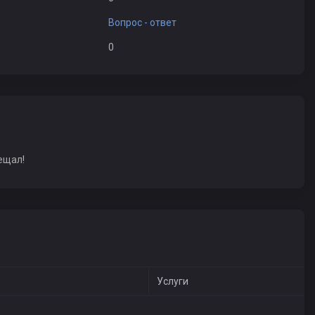
Вопрос - ответ
0
ещал!
Услуги