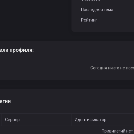
Последняя тема
Рейтинг
ели профиля:
Сегодня никто не пос
егии
Сервер
Идентификатор
Привилегий нет