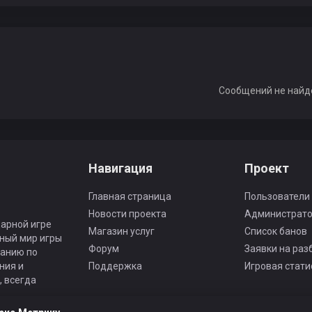
Сообщений не найд
Навигация
Проект
Главная страница
Пользователи
Новости проекта
Администрат
арной игре
Магазин услуг
Список банов
ьный мир игры
Форум
Заявки на раз
панию по
ния и
Поддержка
Игровая стати
 всегда