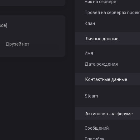
Ник на сервере
Провёл на серверах проек
Клан
все]
Личные данные
Друзей нет
Имя
Дата рождения
Контактные данные
Steam
Активность на форуме
Сообщений
Спасибок