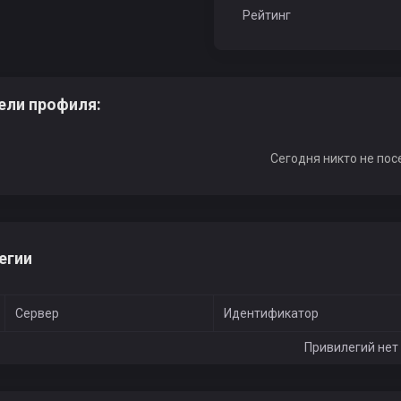
Рейтинг
ели профиля:
Сегодня никто не пос
егии
Сервер
Идентификатор
Привилегий нет