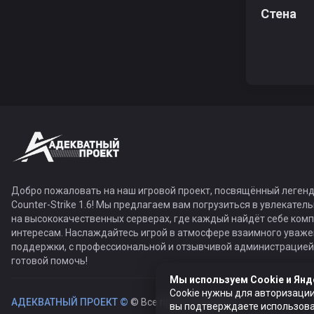
Стена
Добро пожаловать на наш игровой проект, посвящённый легенд
Counter-Strike 1.6! Мы предлагаем вам погрузиться в увлекател
на высококачественных серверах, где каждый найдёт себе ком
интересам. Наслаждайтесь игрой в атмосфере взаимного уваже
поддержки, с профессиональной и отзывчивой администрацией,
готовой помочь!
Мы используем Cookie и Янд
Cookie нужны для авторизации
АДЕКВАТНЫЙ ПРОЕКТ ©
© Все права защищены
вы подтверждаете использован