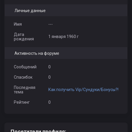
Личные данные
Имя
---
Дата
1 января 1960 г
рождения
Активность на форуме
Сообщений
0
Спасибок
0
Последняя
Как получить Vip/Сундуки/Бонусы?!
тема
Рейтинг
0
Посетители профиля: