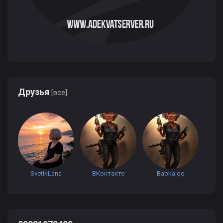
Друзья
[все]
SvetikLana
ВКонтакте
Babka qq