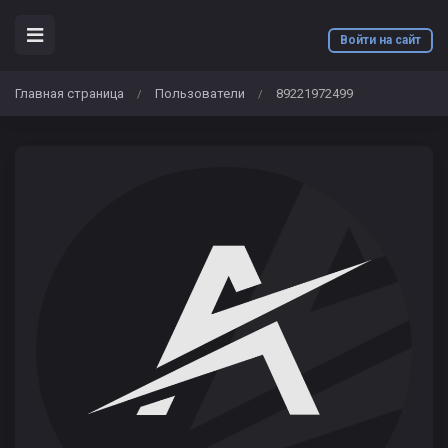
Войти на сайт
Главная страница
Пользователи
89221972499
/
/