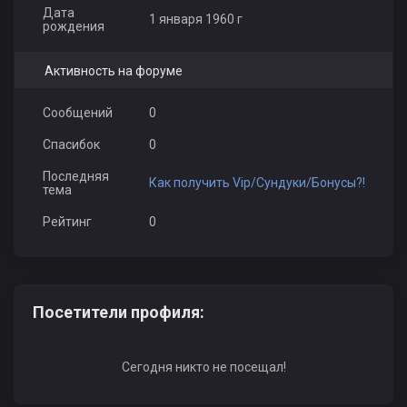
Дата
1 января 1960 г
рождения
Активность на форуме
Сообщений
0
Спасибок
0
Последняя
Как получить Vip/Сундуки/Бонусы?!
тема
Рейтинг
0
Посетители профиля:
Сегодня никто не посещал!