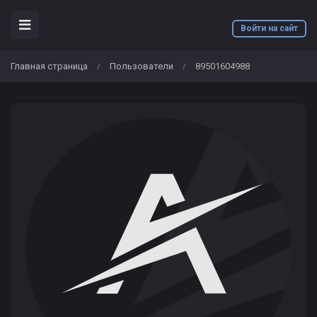
Войти на сайт
Главная страница
Пользователи
89501604988
/
/