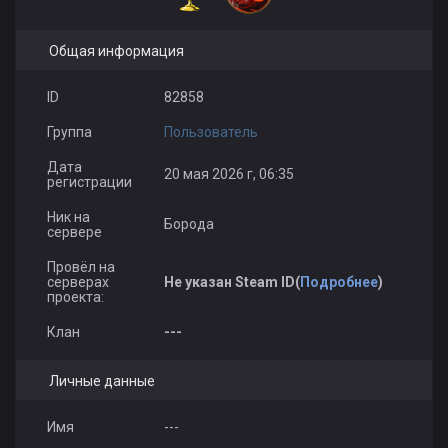
Общая информация
ID
82858
Группа
Пользователь
Дата
20 мая 2026 г, 06:35
регистрации
Ник на
Борода
сервере
Провёл на
серверах
Не указан Steam ID(
Подробнее
)
проекта:
Клан
---
Личные данные
Имя
---