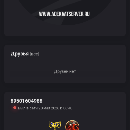
Друзья
[все]
Друзей нет
89501604988
Был в сети 20 мая 2026 г, 06:40