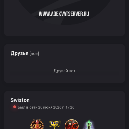
Друзья
[все]
Друзей нет
Swiston
Был в сети 20 июня 2026 г, 17:26