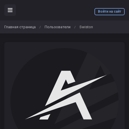
Войти на сайт
Главная страница
Пользователи
Swiston
/
/