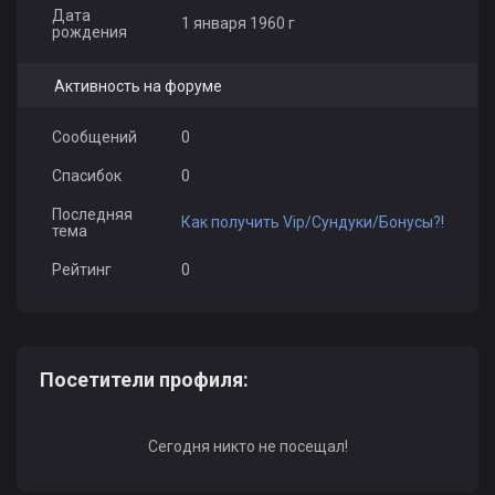
Дата
1 января 1960 г
рождения
Активность на форуме
Сообщений
0
Спасибок
0
Последняя
Как получить Vip/Сундуки/Бонусы?!
тема
Рейтинг
0
Посетители профиля:
Сегодня никто не посещал!