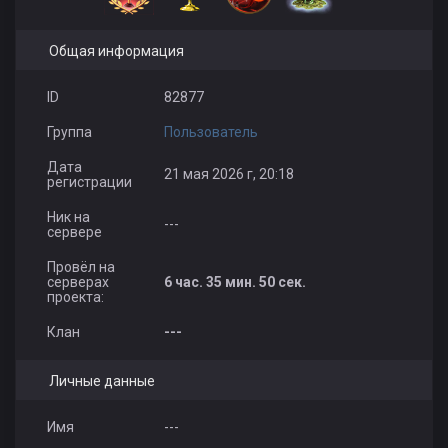
Общая информация
ID
82877
Группа
Пользователь
Дата
21 мая 2026 г, 20:18
регистрации
Ник на
---
сервере
Провёл на
серверах
6 час. 35 мин. 50 сек.
проекта:
Клан
---
Личные данные
Имя
---