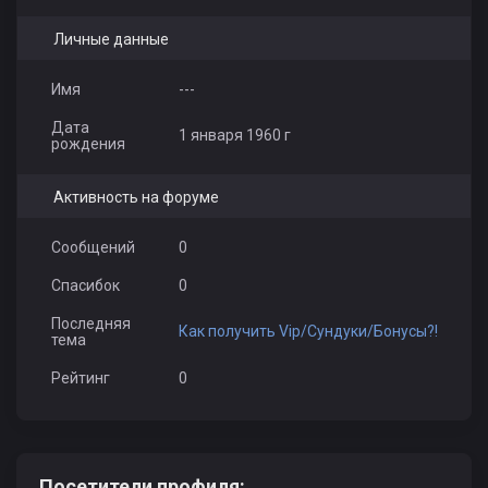
Личные данные
Имя
---
Дата
1 января 1960 г
рождения
Активность на форуме
Сообщений
0
Спасибок
0
Последняя
Как получить Vip/Сундуки/Бонусы?!
тема
Рейтинг
0
Посетители профиля: