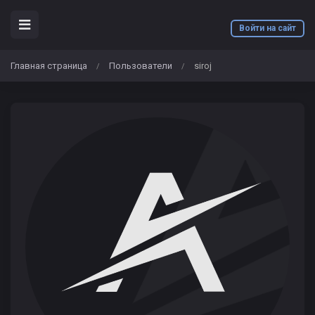
Войти на сайт
Главная страница
Пользователи
siroj
/
/