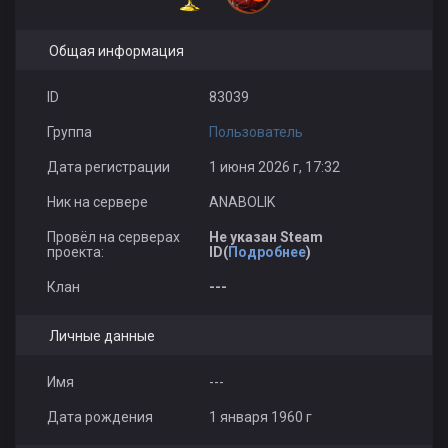
Общая информация
ID
83039
Группа
Пользователь
Дата регистрации
1 июня 2026 г, 17:32
Ник на сервере
ANABOLIK
Провёл на серверах
Не указан Steam
проекта:
ID(
Подробнее
)
Клан
---
Личные данные
Имя
---
Дата рождения
1 января 1960 г