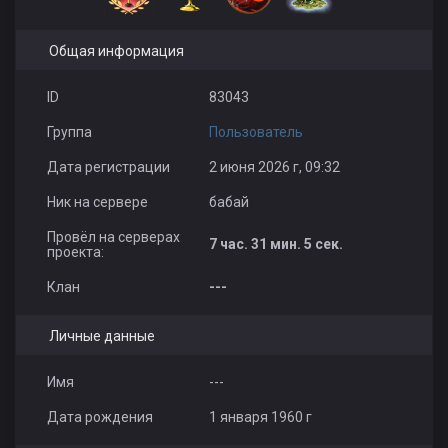
Общая информация
ID
83043
Группа
Пользователь
Дата регистрации
2 июня 2026 г, 09:32
Ник на сервере
бабай
Провёл на серверах
7 час. 31 мин. 5 сек.
проекта:
Клан
---
Личные данные
Имя
---
Дата рождения
1 января 1960 г