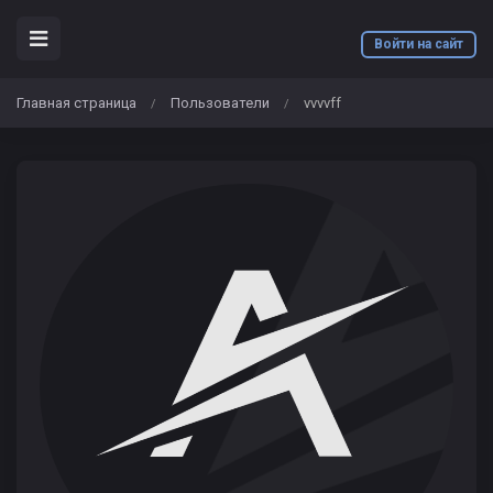
Войти на сайт
Главная страница
Пользователи
vvvvff
/
/