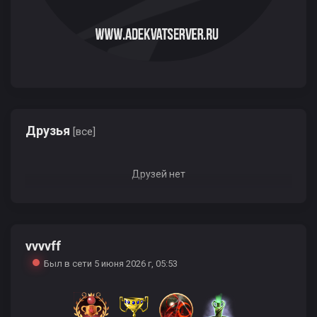
Друзья
[все]
Друзей нет
vvvvff
Был в сети 5 июня 2026 г, 05:53