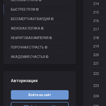
ЖЕНСКИЙ СТИЛЬ ©
214
БЫСТРЕЕ ПУЛИ ©
215
БЕССМЕРТНАЯ ГВАРДИЯ ©
216
ЖЕНСКАЯ ЛОГИКА ©
217
НЕФРИТОВАЯ ИМПЕРИЯ ©
218
219
ПОРОЧНАЯ СТРАСТЬ ©
220
АКАДЕМИЯ СЧАСТЬЯ ©
221
222
Авторизация
223
Войти на сайт
224