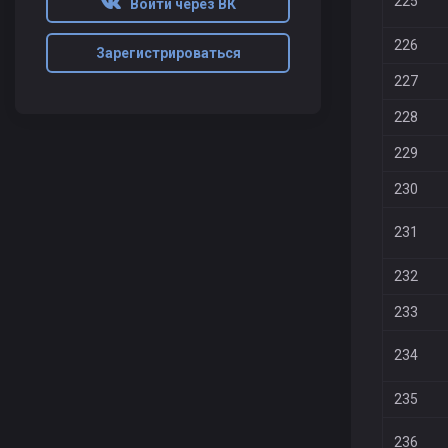
225
Войти через ВК
226
Зарегистрироваться
227
228
229
230
231
232
233
234
235
236