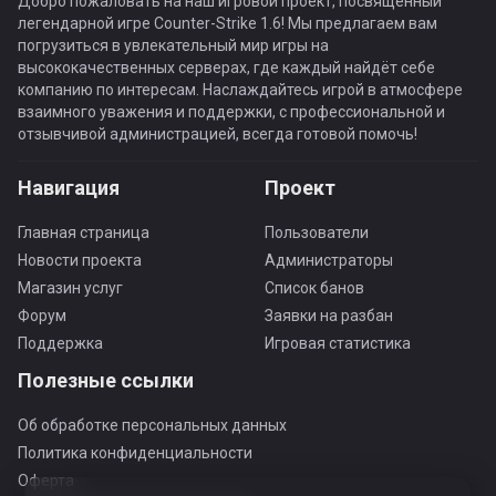
Добро пожаловать на наш игровой проект, посвящённый
легендарной игре Counter-Strike 1.6! Мы предлагаем вам
погрузиться в увлекательный мир игры на
высококачественных серверах, где каждый найдёт себе
компанию по интересам. Наслаждайтесь игрой в атмосфере
взаимного уважения и поддержки, с профессиональной и
отзывчивой администрацией, всегда готовой помочь!
Навигация
Проект
Главная страница
Пользователи
Новости проекта
Администраторы
Магазин услуг
Список банов
Форум
Заявки на разбан
Поддержка
Игровая статистика
Полезные ссылки
Об обработке персональных данных
Политика конфиденциальности
Оферта