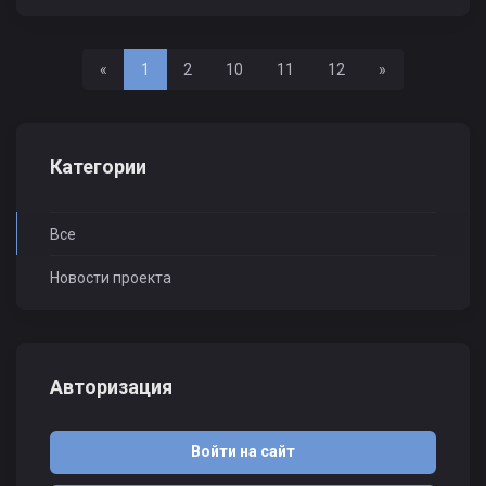
Назад
Вперед
«
1
2
10
11
12
»
Категории
Все
Новости проекта
Авторизация
Войти на сайт