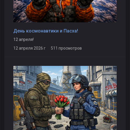
День космонавтики и Пасха!
12 апреля!
12 апреля 2026 г 511 просмотров