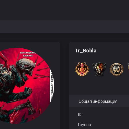
Tr_Bobla
Общая информация
ID
Группа