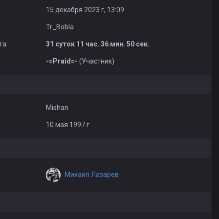
15 декабря 2023 г, 13:09
Tr_Bobla
та:
31 суток 11 час. 36 мин. 50 сек.
-=Praid=-
(Участник)
Mishan
10 мая 1997 г
Михаил Лазарев