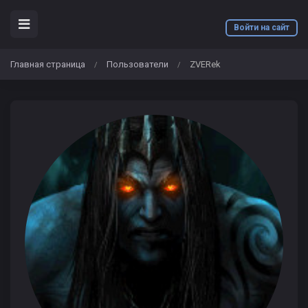
Войти на сайт
Главная страница
Пользователи
ZVERek
/
/