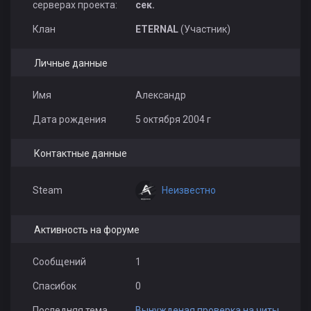
серверах проекта:
сек.
123z
Клан
ETERNAL
(Участник)
Личные данные
Имя
Александр
Дата рождения
5 октября 2004 г
Контактные данные
Неизвестно
Steam
Активность на форуме
Сообщений
1
Спасибок
0
Последняя тема
Вынужденая проверка на читы