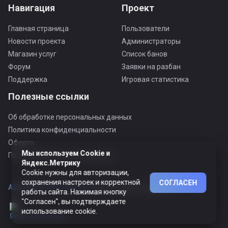
Навигация
Проект
Главная страница
Пользователи
Новости проекта
Администраторы
Магазин услуг
Список банов
Форум
Заявки на разбан
Поддержка
Игровая статистика
Полезные ссылки
Об обработке персональных данных
Политика конфиденциальности
Оферта
Мы используем Cookie и
Пользовательское соглашение
Яндекс.Метрику
Cookie нужны для авторизации,
сохранения настроек и корректной
СОГЛАСЕН
АДЕКВАТНЫЙ ПРОЕКТ ©
© Все права защищены
работы сайта. Нажимая кнопку
"Согласен", вы подтверждаете
использование cookie.