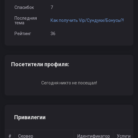
Спасибок
7
Последняя
Как получить Vip/Сундуки/Бонусы?!
тема
Рейтинг
36
Посетители профиля:
Сегодня никто не посещал!
Привилегии
#
Сервер
Идентификатор
Услуги