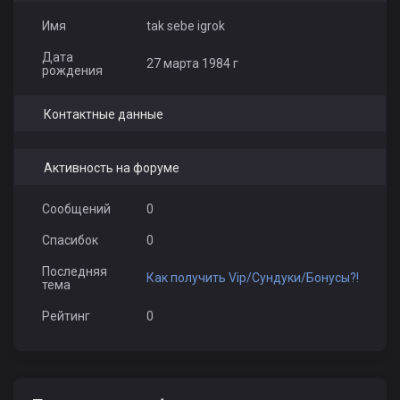
Имя
tak sebe igrok
Дата
27 марта 1984 г
рождения
Контактные данные
Активность на форуме
Сообщений
0
Спасибок
0
Последняя
Как получить Vip/Сундуки/Бонусы?!
тема
Рейтинг
0