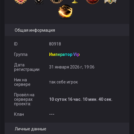
Общая информация
ID
80918
Группа
Император Vip
Дата
31 января 2026 г, 19:06
регистрации
Ник на
так себе игрок
сервере
Провёл на
серверах
10 суток 16 час. 10 мин. 40 сек.
проекта:
Клан
---
Личные данные