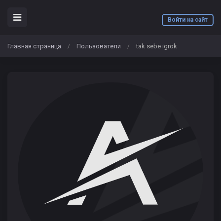
Войти на сайт
Главная страница
Пользователи
tak sebe igrok
/
/