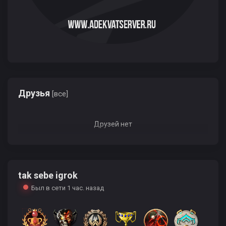
Друзья
[все]
Друзей нет
tak sebe igrok
Был в сети 1 час. назад