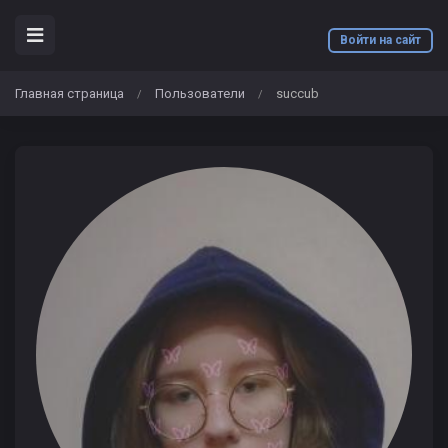
Войти на сайт
Главная страница
Пользователи
succub
/
/