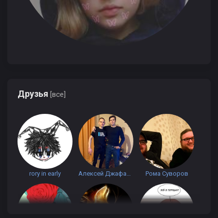
Друзья
[все]
rory in early
Алексей Джафаров(1)
Рома Суворов